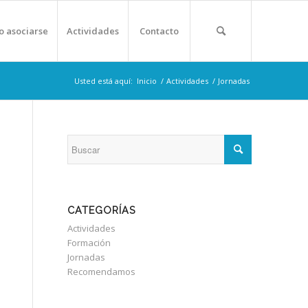
 asociarse
Actividades
Contacto
Usted está aquí:
Inicio
/
Actividades
/
Jornadas
CATEGORÍAS
Actividades
Formación
Jornadas
Recomendamos