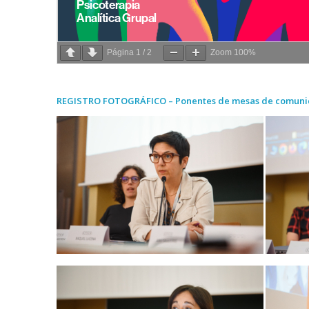
Página
1
/
2
Zoom
100%
REGISTRO FOTOGRÁFICO – Ponentes de mesas de comuni