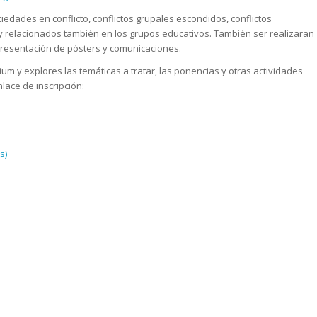
edades en conflicto, conflictos grupales escondidos, conflictos
es y relacionados también en los grupos educativos. También ser realizaran
presentación de pósters y comunicaciones.
y explores las temáticas a tratar, las ponencias y otras actividades
nlace de inscripción:
s)