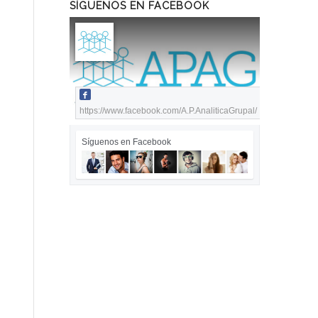
SÍGUENOS EN FACEBOOK
https://www.facebook.com/A.P.AnaliticaGrupal/
Síguenos en Facebook