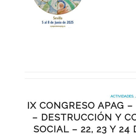
ACTIVIDADES
,
IX CONGRESO APAG –
– DESTRUCCIÓN Y C
SOCIAL – 22, 23 Y 2