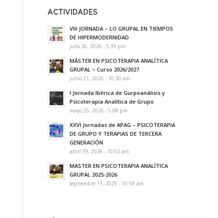
ACTIVIDADES
VIII JORNADA – LO GRUPAL EN TIEMPOS
DE HIPERMODERNIDAD
julio 26, 2026 - 5:39 pm
MÁSTER EN PSICOTERAPIA ANALÍTICA
GRUPAL – Curso 2026/2027
junio 21, 2026 - 10:30 am
I Jornada Ibérica de Gurpoanálisis y
Psicoterapia Analítica de Grupo
mayo 25, 2026 - 5:08 pm
XXVI Jornadas de APAG – PSICOTERAPIA
DE GRUPO Y TERAPIAS DE TERCERA
GENERACIÓN
abril 19, 2026 - 10:02 am
MASTER EN PSICOTERAPIA ANALÍTICA
GRUPAL 2025-2026
septiembre 11, 2025 - 10:58 am