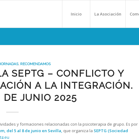
Inicio
La Asociación
Como
JORNADAS
,
RECOMENDAMOS
LA SEPTG – CONFLICTO Y
ACIÓN A LA INTEGRACIÓN.
8 DE JUNIO 2025
ctividades y formaciones relacionadas con la psicoterapia de grupo. Es por
, del 5 al 8 de junio en Sevilla,
que organiza la
SEPTG (Sociedad
tg.eu