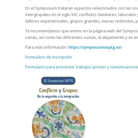
En el Symposium trataran aspectos relacionados con las soci
intergrupales en el siglo XXI, conflictos familiares, laboral
talleres experienciales, grupos grandes, mesas redondas, 
Te recomendamos que entres en la página web del Symposium 
varias, así como las diferentes cuotas, el alojamiento y en e
Para más información:
https://symposiumseptg.es/
Formulário de inscripción
Formulario para presentar trabajos (póster y comunicacione