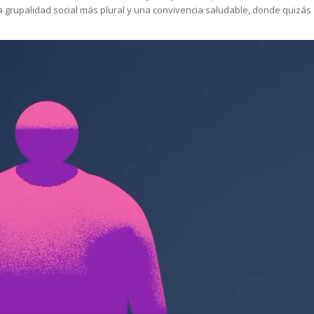
a grupalidad social más plural y una convivencia saludable, donde quizás