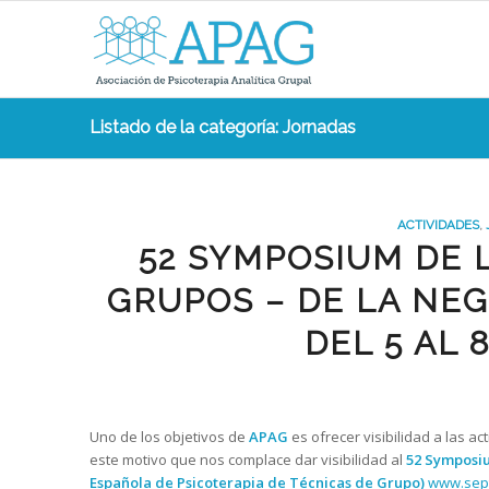
Listado de la categoría: Jornadas
ACTIVIDADES
,
52 SYMPOSIUM DE 
GRUPOS – DE LA NEG
DEL 5 AL 
Uno de los objetivos de
APAG
es ofrecer visibilidad a las a
este motivo que nos complace dar visibilidad al
52 Symposium
Española de Psicoterapia de Técnicas de Grupo)
www.sep